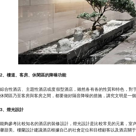
2、樓道、客房、休閑區的降噪功能
綜合性酒店、主題性酒店或度假型酒店，雖然各有各的性質和特色
休閑區乃至客房與客房之間，都要做好隔音降噪的措施，講究文明是
3、燈光設計
能夠參考比較知名的酒店的裝修設計，燈光設計是比較常見的元素，室內燈光不
馨甜美。樓蘭設計建議酒店根據自己的社會定位和目標顧客以及酒店關于客