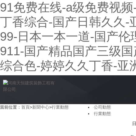
91免费在线-a级免费视频-
丁香综合-国产日韩久久-
99-日本一本一道-国产伦
911-国产精品国产三级国
综合色-婷婷久久丁香-亚
當前位置：
首頁
>
新聞中心
>
行業動態
公司動態
行業動態