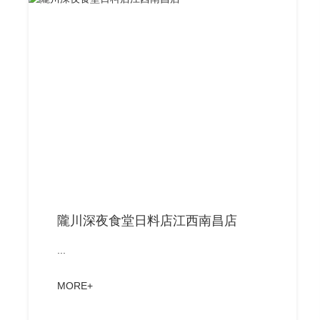
隴川深夜食堂日料店江西南昌店
...
MORE+