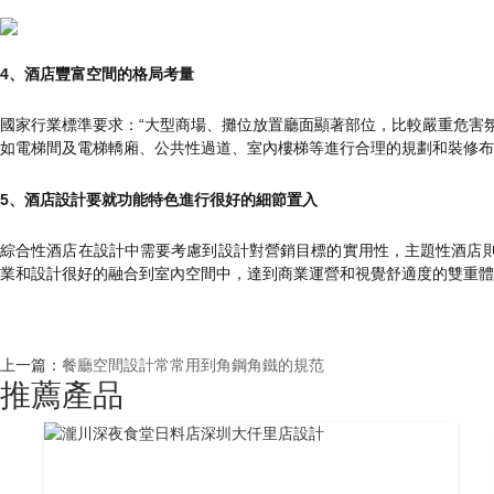
4、酒店豐富空間的格局考量
國家行業標準要求：“大型商場、攤位放置廳面顯著部位，比較嚴重危害氛圍
如電梯間及電梯轎廂、公共性過道、室內樓梯等進行合理的規劃和裝修布局
5、酒店設計要就功能特色進行很好的細節置入
綜合性酒店在設計中需要考慮到設計對營銷目標的實用性，主題性酒店則在裝
業和設計很好的融合到室內空間中，達到商業運營和視覺舒適度的雙重體
上一篇：
餐廳空間設計常常用到角鋼角鐵的規范
推薦產品