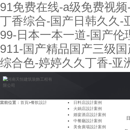
91免费在线-a级免费视频-
丁香综合-国产日韩久久-
99-日本一本一道-国产伦
911-国产精品国产三级国
综合色-婷婷久久丁香-亚
當前位置：
首頁
>
餐飲設計
日料店設計案例
火鍋店設計案例
婚宴酒店設計案例
中餐廳設計案例
美食廣場設計案例